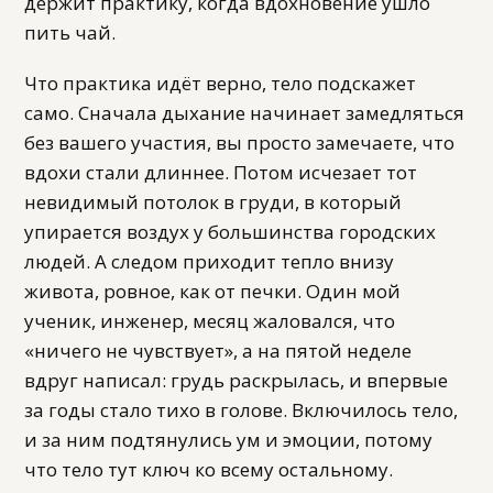
держит практику, когда вдохновение ушло
пить чай.
Что практика идёт верно, тело подскажет
само. Сначала дыхание начинает замедляться
без вашего участия, вы просто замечаете, что
вдохи стали длиннее. Потом исчезает тот
невидимый потолок в груди, в который
упирается воздух у большинства городских
людей. А следом приходит тепло внизу
живота, ровное, как от печки. Один мой
ученик, инженер, месяц жаловался, что
«ничего не чувствует», а на пятой неделе
вдруг написал: грудь раскрылась, и впервые
за годы стало тихо в голове. Включилось тело,
и за ним подтянулись ум и эмоции, потому
что тело тут ключ ко всему остальному.