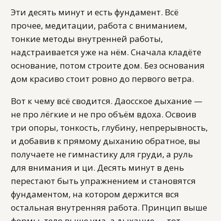
Эти десять минут и есть фундамент. Всё
прочее, медитации, работа с вниманием,
тонкие методы внутренней работы,
надстраивается уже на нём. Сначала кладёте
основание, потом строите дом. Без основания
дом красиво стоит ровно до первого ветра.
Вот к чему всё сводится. Даосское дыхание —
не про лёгкие и не про объём вдоха. Освоив
три опоры, тонкость, глубину, непрерывность,
и добавив к прямому дыханию обратное, вы
получаете не гимнастику для груди, а руль
для внимания и ци. Десять минут в день
перестают быть упражнением и становятся
фундаментом, на котором держится вся
остальная внутренняя работа. Принцип выше
формы, тело выше ума, а дыхание — тот