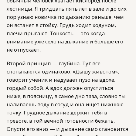
обычный человек хватает кислород после
лестницы. Я тридцать пять лет в зале и до сих
пор узнаю новичка по дыханию раньше, чем
он встанет в стойку. Грудь ходит ходуном,
плечи прыгают. Тонкость — это когда
внимание уже село на дыхание и больше его
не отпускает.
Второй принцип — глубина. Тут все
спотыкаются одинаково. «Дышу животом»,
говорит ученик и надувает пузо на вдохе,
гордый собой. А вдох должен опуститься
ниже, в поясницу, в самое дно таза, словно ты
наливаешь воду в сосуд и она ищет нижнюю
точку. Грудное дыхание держит тебя в
тревоге, в той вечной готовности бежать.
Опусти его вниз — и дыхание само становится