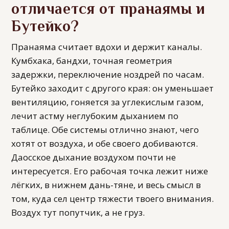
отличается от пранаямы и
Бутейко?
Пранаяма считает вдохи и держит каналы.
Кумбхака, бандхи, точная геометрия
задержки, переключение ноздрей по часам.
Бутейко заходит с другого края: он уменьшает
вентиляцию, гоняется за углекислым газом,
лечит астму неглубоким дыханием по
таблице. Обе системы отлично знают, чего
хотят от воздуха, и обе своего добиваются.
Даосское дыхание воздухом почти не
интересуется. Его рабочая точка лежит ниже
лёгких, в нижнем дань-тяне, и весь смысл в
том, куда сел центр тяжести твоего внимания.
Воздух тут попутчик, а не груз.