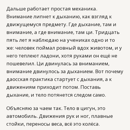
Дальше работает простая механика.
Внимание липнет к дыханию, как взгляд к
движущемуся предмету. Где дыхание, там и
внимание, а где внимание, там ци. Тридцать
пять лет я наблюдаю на учениках одно и то
же: человек поймал ровный вдох животом, и у
него теплеют ладони, хотя руками он ещё не
пошевелил. Ци двинулась за вниманием,
внимание двинулось за дыханием. Вот почему
даосская практика стартует с дыхания, а к
движениям приходит потом. Поставь
дыхание, и тело потянется следом само.
Объясняю за чаем так. Тело в цигун, это
автомобиль. Движения рук и ног, плавные
стойки, переносы веса, всё это колёса.