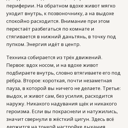
периферии. На обратном вдохе живот мягко
уходит внутрь, к позвоночнику, а на выдохе
спокойно расходится. Внимание при этом
перестаёт разбегаться по комнате и
стягивается в нижний даньтянь, в точку под
пупком. Энергия идёт в центр.
Техника собирается из трёх движений.
Первое: вдох носом, и на вдохе живот
подбираете внутрь, словно втягиваете его под
рёбра. Второе: короткая, почти незаметная
пауза, в которой вы ничего не делаете. Третье:
выдох, и живот сам, без усилия, расходится
наружу. Никакого надувания щёк и никакого
героизма. Если вы покраснели и натужились,
значит свернули в жёсткий цигун. Здесь всё
держится на тонкой настройке дыхания,