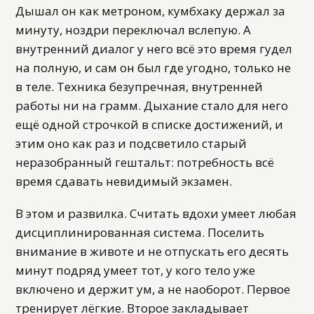
Дышал он как метроном, кумбхаку держал за
минуту, ноздри переключал вслепую. А
внутренний диалог у него всё это время гудел
на полную, и сам он был где угодно, только не
в теле. Техника безупречная, внутренней
работы ни на грамм. Дыхание стало для него
ещё одной строчкой в списке достижений, и
этим оно как раз и подсветило старый
неразобранный гештальт: потребность всё
время сдавать невидимый экзамен.
В этом и развилка. Считать вдохи умеет любая
дисциплинированная система. Поселить
внимание в животе и не отпускать его десять
минут подряд умеет тот, у кого тело уже
включено и держит ум, а не наоборот. Первое
тренирует лёгкие. Второе закладывает