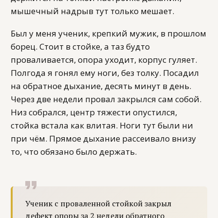
мышечный надрыв тут только мешает.
Был у меня ученик, крепкий мужик, в прошлом
борец. Стоит в стойке, а таз будто
проваливается, опора уходит, корпус гуляет.
Полгода я гонял ему ноги, без толку. Посадил
на обратное дыхание, десять минут в день.
Через две недели провал закрылся сам собой.
Низ собрался, центр тяжести опустился,
стойка встала как влитая. Ноги тут были ни
при чём. Прямое дыхание рассеивало внизу
то, что обязано было держать.
Ученик с проваленной стойкой закрыл
дефект опоры за 2 недели обратного