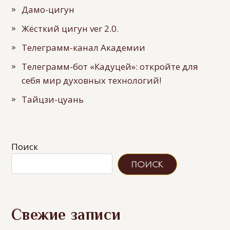
Дамо-цигун
Жёсткий цигун ver 2.0.
Телеграмм-канал Академии
Телеграмм-бот «Кадуцей»: откройте для
себя мир духовных технологий!
Тайцзи-цуань
Поиск
ПОИСК
Свежие записи