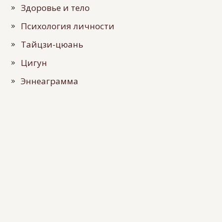
Здоровье и тело
Психология личности
Тайцзи-цюань
Цигун
Эннеаграмма