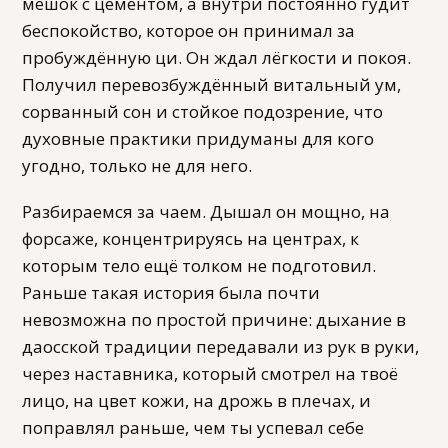
мешок с цементом, а внутри постоянно гудит
беспокойство, которое он принимал за
пробуждённую ци. Он ждал лёгкости и покоя.
Получил перевозбуждённый витальный ум,
сорванный сон и стойкое подозрение, что
духовные практики придуманы для кого
угодно, только не для него.
Разбираемся за чаем. Дышал он мощно, на
форсаже, концентрируясь на центрах, к
которым тело ещё толком не подготовил.
Раньше такая история была почти
невозможна по простой причине: дыхание в
даосской традиции передавали из рук в руки,
через наставника, который смотрел на твоё
лицо, на цвет кожи, на дрожь в плечах, и
поправлял раньше, чем ты успевал себе