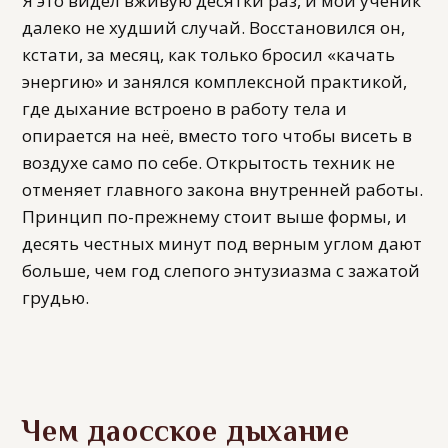
Я это видел вживую десятки раз, и мой ученик
далеко не худший случай. Восстановился он,
кстати, за месяц, как только бросил «качать
энергию» и занялся комплексной практикой,
где дыхание встроено в работу тела и
опирается на неё, вместо того чтобы висеть в
воздухе само по себе. Открытость техник не
отменяет главного закона внутренней работы.
Принцип по-прежнему стоит выше формы, и
десять честных минут под верным углом дают
больше, чем год слепого энтузиазма с зажатой
грудью.
Чем даосское дыхание