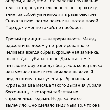
опорой, а не суетой. Это работает буквально:
тело, которое уже включено через практику,
тянет за собой ум и эмоции в разы быстрее.
Сначала пузо, потом поясница, потом покой.
Порядок именно такой, не наоборот.
Третий принцип — непрерывность. Между
вдохом и выдохом у нетренированного
человека всегда обрыв, крошечная заминка,
рывок. Даос убирает шов. Дыхание течёт
нитью, которую прядут без узлов, конец вдоха
незаметно становится началом выдоха. Я
видел вживую, как ученица, бросившая
курить, за два месяца такого дыхания убрала
бессонницу, с которой таблетки не
справлялись годами. Не дыхание её
вылечило. Оно сделало видимым то, что она