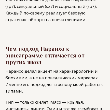
(sp7), сексуальный (sx7) и социальный (so7).
Каждый по-своему реализует базовую
стратегию обжорства впечатлениями.
Чем подход Наранхо к
эннеаграмме отличается от
других школ
Наранхо делал акцент на характерологии и
биохимии, а не на поведенческих маркерах.
Именно его подход лёг в основу моей работы с
типами.
Тип — только скелет. Мясо — крылья,
инстинкты, линии. Один и тот же «семёрка» в