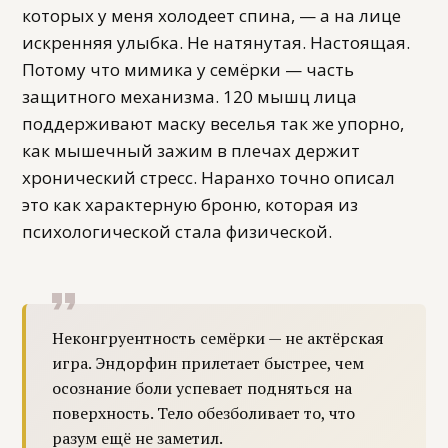
которых у меня холодеет спина, — а на лице
искренняя улыбка. Не натянутая. Настоящая.
Потому что мимика у семёрки — часть
защитного механизма. 120 мышц лица
поддерживают маску веселья так же упорно,
как мышечный зажим в плечах держит
хронический стресс. Наранхо точно описал
это как характерную броню, которая из
психологической стала физической.
Неконгруентность семёрки — не актёрская
игра. Эндорфин прилетает быстрее, чем
осознание боли успевает подняться на
поверхность. Тело обезболивает то, что
разум ещё не заметил.