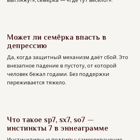
Может ли семёрка впасть в
депрессию
Да, когда защитный механизм даёт сбой. Это
внезапное падение в пустоту, от которой
человек бежал годами. Без поддержки
переживается тяжело.
Что такое sp7, sx7, so7 —
инстинкты 7 в эннеаграмме
Инстинктивные подтипы: самосохранение