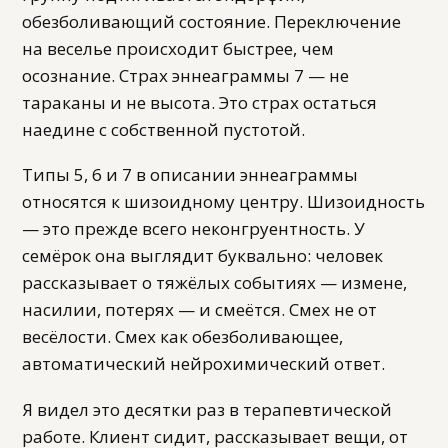
обезболивающий состояние. Переключение
на веселье происходит быстрее, чем
осознание. Страх эннеаграммы 7 — не
тараканы и не высота. Это страх остаться
наедине с собственной пустотой.
Типы 5, 6 и 7 в описании эннеаграммы
относятся к шизоидному центру. Шизоидность
— это прежде всего неконгруентность. У
семёрок она выглядит буквально: человек
рассказывает о тяжёлых событиях — измене,
насилии, потерях — и смеётся. Смех не от
весёлости. Смех как обезболивающее,
автоматический нейрохимический ответ.
Я видел это десятки раз в терапевтической
работе. Клиент сидит, рассказывает вещи, от