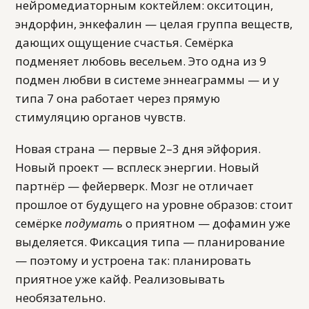
нейромедиаторным коктейлем: окситоцин,
эндорфин, энкефалин — целая группа веществ,
дающих ощущение счастья. Семёрка
подменяет любовь весельем. Это одна из 9
подмен любви в системе эннеаграммы — и у
типа 7 она работает через прямую
стимуляцию органов чувств.
Новая страна — первые 2–3 дня эйфория.
Новый проект — всплеск энергии. Новый
партнёр — фейерверк. Мозг не отличает
прошлое от будущего на уровне образов: стоит
семёрке
подумать
о приятном — дофамин уже
выделяется. Фиксация типа — планирование
— поэтому и устроена так: планировать
приятное уже кайф. Реализовывать
необязательно.