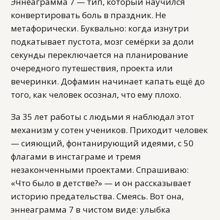
Эннеаграмма 7 — тип, который научился
конвертировать боль в праздник. Не
метафорически. Буквально: когда изнутри
подкатывает пустота, мозг семёрки за доли
секунды переключается на планирование
очередного путешествия, проекта или
вечеринки. Дофамин начинает капать ещё до
того, как человек осознал, что ему плохо.
За 35 лет работы с людьми я наблюдал этот
механизм у сотен учеников. Приходит человек
— сияющий, фонтанирующий идеями, с 50
флагами в инстаграме и тремя
незаконченными проектами. Спрашиваю:
«Что было в детстве?» — и он рассказывает
историю предательства. Смеясь. Вот она,
эннеаграмма 7 в чистом виде: улыбка