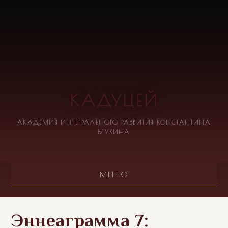
КАДУЦЕЙ
АКАДЕМИЯ ИНТЕГРАЛЬНОГО РАЗВИТИЯ КОНСТАНТИНА
МУХИНА
МЕНЮ
Эннеаграмма 7: