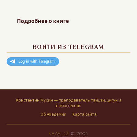
Подробнее о книге
ВОЙТИ ИЗ TELEGRAM
Константин Мухин — преподаватель тайцзи, цигун и
психотехник
Об Академии
Карта сайта
КАДУЦЕЙ
© 2026