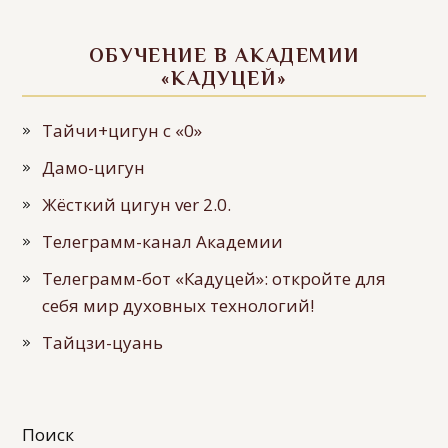
ОБУЧЕНИЕ В АКАДЕМИИ
«КАДУЦЕЙ»
Тайчи+цигун с «0»
Дамо-цигун
Жёсткий цигун ver 2.0.
Телеграмм-канал Академии
Телеграмм-бот «Кадуцей»: откройте для
себя мир духовных технологий!
Тайцзи-цуань
Поиск