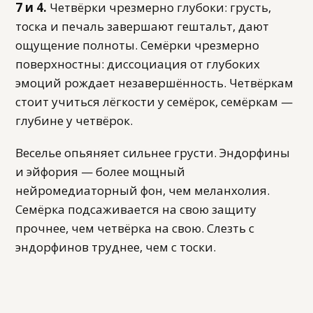
7 и 4.
Четвёрки чрезмерно глубоки: грусть,
тоска и печаль завершают гештальт, дают
ощущение полноты. Семёрки чрезмерно
поверхностны: диссоциация от глубоких
эмоций рождает незавершённость. Четвёркам
стоит учиться лёгкости у семёрок, семёркам —
глубине у четвёрок.
Веселье опьяняет сильнее грусти. Эндорфины
и эйфория — более мощный
нейромедиаторный фон, чем меланхолия.
Семёрка подсаживается на свою защиту
прочнее, чем четвёрка на свою. Слезть с
эндорфинов труднее, чем с тоски.