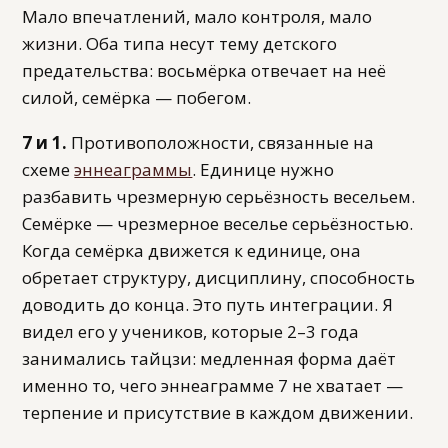
Мало впечатлений, мало контроля, мало
жизни. Оба типа несут тему детского
предательства: восьмёрка отвечает на неё
силой, семёрка — побегом.
7 и 1.
Противоположности, связанные на
схеме
эннеаграммы
. Единице нужно
разбавить чрезмерную серьёзность весельем.
Семёрке — чрезмерное веселье серьёзностью.
Когда семёрка движется к единице, она
обретает структуру, дисциплину, способность
доводить до конца. Это путь интеграции. Я
видел его у учеников, которые 2–3 года
занимались тайцзи: медленная форма даёт
именно то, чего эннеаграмме 7 не хватает —
терпение и присутствие в каждом движении.