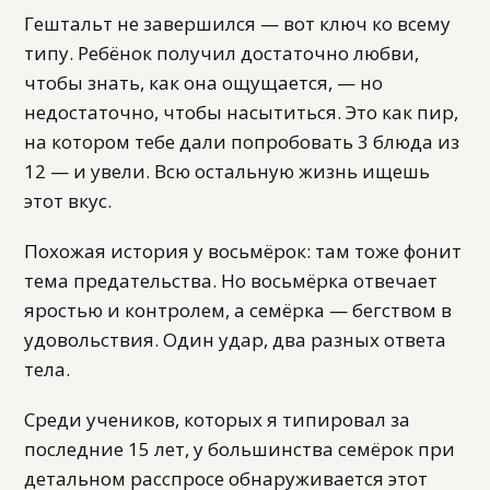
Гештальт не завершился — вот ключ ко всему
типу. Ребёнок получил достаточно любви,
чтобы знать, как она ощущается, — но
недостаточно, чтобы насытиться. Это как пир,
на котором тебе дали попробовать 3 блюда из
12 — и увели. Всю остальную жизнь ищешь
этот вкус.
Похожая история у восьмёрок: там тоже фонит
тема предательства. Но восьмёрка отвечает
яростью и контролем, а семёрка — бегством в
удовольствия. Один удар, два разных ответа
тела.
Среди учеников, которых я типировал за
последние 15 лет, у большинства семёрок при
детальном расспросе обнаруживается этот