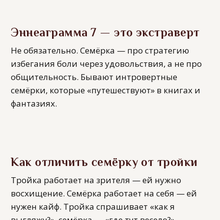
Эннеаграмма 7 — это экстраверт
Не обязательно. Семёрка — про стратегию
избегания боли через удовольствия, а не про
общительность. Бывают интровертные
семёрки, которые «путешествуют» в книгах и
фантазиях.
Как отличить семёрку от тройки
Тройка работает на зрителя — ей нужно
восхищение. Семёрка работает на себя — ей
нужен кайф. Тройка спрашивает «как я
выгляжу?», семёрка — «где тут весело?».