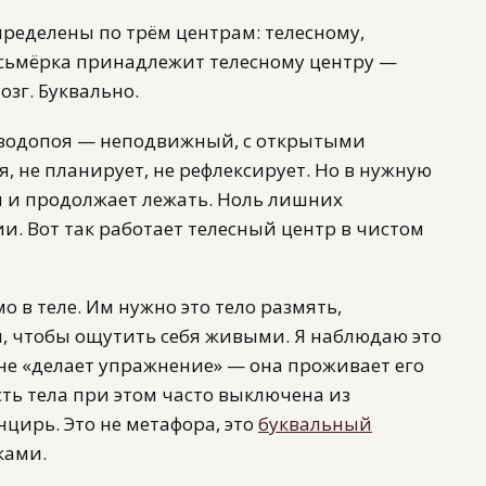
пределены по трём центрам: телесному,
сьмёрка принадлежит телесному центру —
зг. Буквально.
у водопоя — неподвижный, с открытыми
я, не планирует, не рефлексирует. Но в нужную
м и продолжает лежать. Ноль лишних
и. Вот так работает телесный центр в чистом
 в теле. Им нужно это тело размять,
и, чтобы ощутить себя живыми. Я наблюдаю это
 не «делает упражнение» — она проживает его
сть тела при этом часто выключена из
цирь. Это не метафора, это
буквальный
ками.