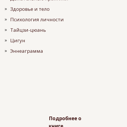
Здоровье и тело
Психология личности
Тайцзи-цюань
Цигун
Эннеаграмма
Подробнее о
книге