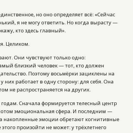
инственное, но оно определяет всё: «Сейчас
ький, я не могу ответить. Но когда вырасту —
кажу, кто здесь главный».
я. Целиком.
вают. Они чувствуют только одно:
самый близкий человек — тот, кто должен
ательство. Поэтому восьмёрки зациклены на
 них работает в одну сторону: для себя. Она
том не распространяется на других.
8 годам. Сначала формируется телесный центр
Потом эмоциональная сфера. И последним —
да накопленные эмоции обретают когнитивные
 этого произойти не может: у трёхлетнего