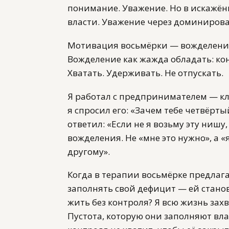
понимание. Уважение. Но в искажён
власти. Уважение через доминирова
Мотивация восьмёрки — вожделение. 
Вожделение как жажда обладать: ко
Хватать. Удерживать. Не отпускать.
Я работал с предпринимателем — клас
я спросил его: «Зачем тебе четвёрт
ответил: «Если не я возьму эту нишу,
вожделения. Не «мне это нужно», а «
другому».
Когда в терапии восьмёрке предлаг
заполнять свой дефицит — ей станов
жить без контроля? Я всю жизнь захв
Пустота, которую они заполняют вла