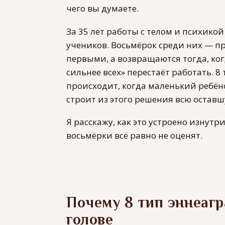
чего вы думаете.
За 35 лет работы с телом и психикой
учеников. Восьмёрок среди них — п
первыми, а возвращаются тогда, ког
сильнее всех» перестаёт работать. 8
происходит, когда маленький ребён
строит из этого решения всю оставш
Я расскажу, как это устроено изнутр
восьмёрки всё равно не оценят.
Почему 8 тип эннеагр
голове