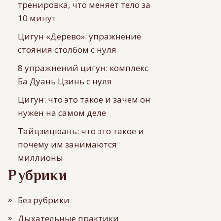
тренировка, что меняет тело за
10 минут
Цигун «Дерево»: упражнение
стояния столбом с нуля
8 упражнений цигун: комплекс
Ба Дуань Цзинь с нуля
Цигун: что это такое и зачем он
нужен на самом деле
Тайцзицюань: что это такое и
почему им занимаются
миллионы
Рубрики
Без рубрики
Дыхательные практики