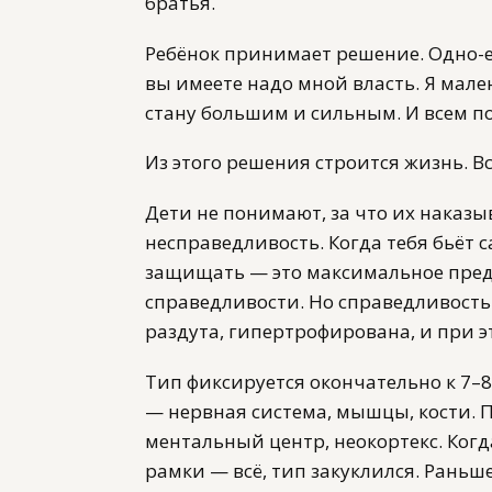
братья.
Ребёнок принимает решение. Одно-ед
вы имеете надо мной власть. Я мален
стану большим и сильным. И всем по
Из этого решения строится жизнь. Вс
Дети не понимают, за что их наказы
несправедливость. Когда тебя бьёт 
защищать — это максимальное пред
справедливости. Но справедливость у
раздута, гипертрофирована, и при э
Тип фиксируется окончательно к 7–
— нервная система, мышцы, кости. 
ментальный центр, неокортекс. Ког
рамки — всё, тип закуклился. Раньше