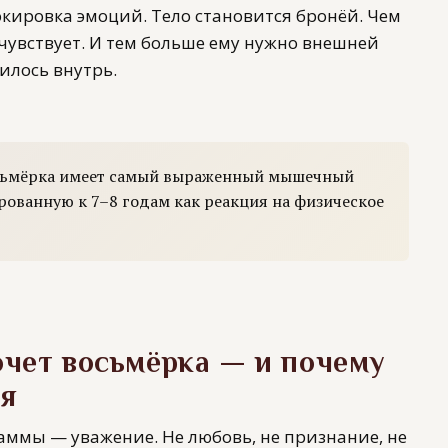
окировка эмоций. Тело становится бронёй. Чем
чувствует. И тем больше ему нужно внешней
илось внутрь.
осьмёрка имеет самый выраженный мышечный
ованную к 7–8 годам как реакция на физическое
очет восьмёрка — и почему
ся
аммы — уважение. Не любовь, не признание, не