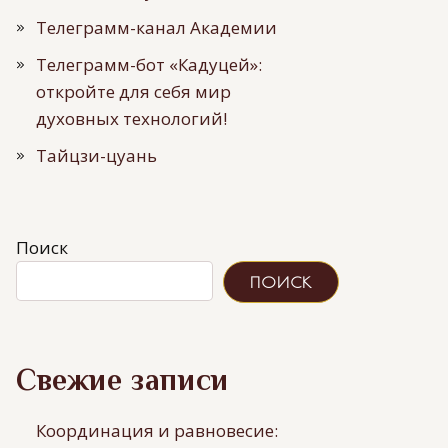
Телеграмм-канал Академии
Телеграмм-бот «Кадуцей»:
откройте для себя мир
духовных технологий!
Тайцзи-цуань
Поиск
ПОИСК
Свежие записи
Координация и равновесие: