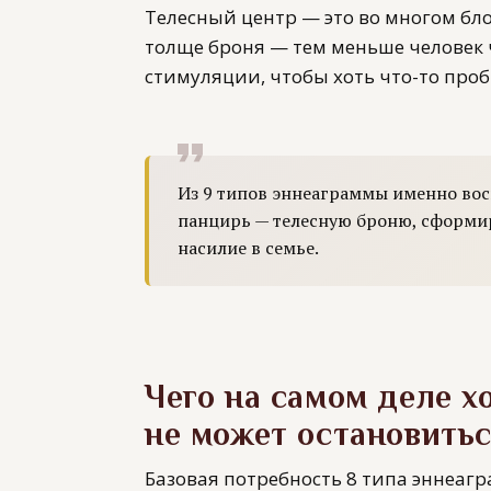
Телесный центр — это во многом бл
толще броня — тем меньше человек 
стимуляции, чтобы хоть что-то проб
Из 9 типов эннеаграммы именно в
панцирь — телесную броню, сформир
насилие в семье.
Чего на самом деле х
не может остановить
Базовая потребность 8 типа эннеагр