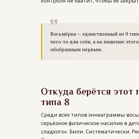
контроля не хватит, чтобы её закрыт
Восьмёрка — единственный из 9 тип
чего-то для себя, а на лишение этог
обобранным первым.
Откуда берётся этот 
типа 8
Среди всех типов эннеаграммы вось
серьёзное физическое насилие в детс
сладкого». Били. Систематически. Р