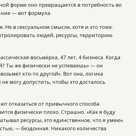
ной форме оно превращается в потребность во
ние — вот формула.
Не в сексуальном смысле, хотя и это тоже.
нтролировать людей, ресурсы, территорию.
сическая восьмёрка, 47 лет, 4 бизнеса. Когда
ый? Ты же физически не успеваешь» — он
 возьмёт кто-то другой». Вот она, логика
я не могу допустить, чтобы это досталось
ают отказаться от привычного способа
ится физически плохо. Страшно. «Как я буду
атывал ресурсы, это единственное, что я умею».
стью, — бездонная. Никакого количества