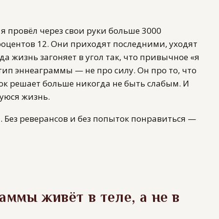
 я провёл через свои руки больше 3000
роцентов 12. Они приходят последними, уходят
да жизнь загоняет в угол так, что привычное «я
 тип эннеаграммы — не про силу. Он про то, что
ок решает больше никогда не быть слабым. И
уюся жизнь.
и. Без реверансов и без попыток понравиться —
аммы живёт в теле, а не в