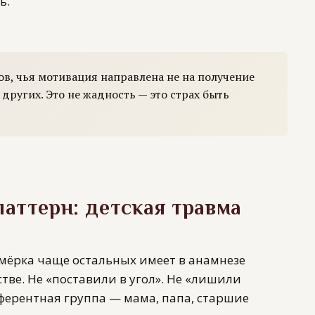
ь.
ов, чья мотивация направлена не на получение
о других. Это не жадность — это страх быть
паттерн: детская травма
мёрка чаще остальных имеет в анамнезе
тве. Не «поставили в угол». Не «лишили
еферентная группа — мама, папа, старшие