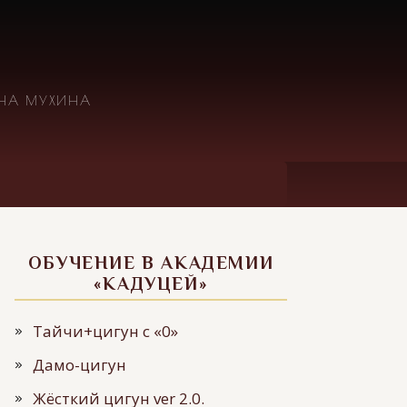
ИНА МУХИНА
ОБУЧЕНИЕ В АКАДЕМИИ
«КАДУЦЕЙ»
Тайчи+цигун с «0»
Дамо-цигун
Жёсткий цигун ver 2.0.