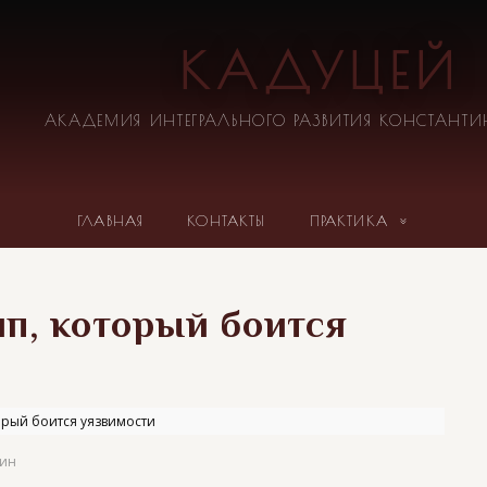
КАДУЦЕЙ
АКАДЕМИЯ ИНТЕГРАЛЬНОГО РАЗВИТИЯ КОНСТАНТ
ГЛАВНАЯ
КОНТАКТЫ
ПРАКТИКА
ип, который боится
орый боится уязвимости
хин