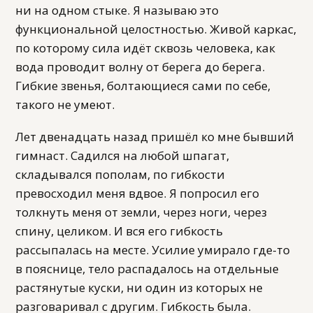
ни на одном стыке. Я называю это
функциональной целостностью. Живой каркас,
по которому сила идёт сквозь человека, как
вода проводит волну от берега до берега.
Гибкие звенья, болтающиеся сами по себе,
такого не умеют.
Лет двенадцать назад пришёл ко мне бывший
гимнаст. Садился на любой шпагат,
складывался пополам, по гибкости
превосходил меня вдвое. Я попросил его
толкнуть меня от земли, через ноги, через
спину, целиком. И вся его гибкость
рассыпалась на месте. Усилие умирало где-то
в пояснице, тело распадалось на отдельные
растянутые куски, ни один из которых не
разговаривал с другим. Гибкость была.