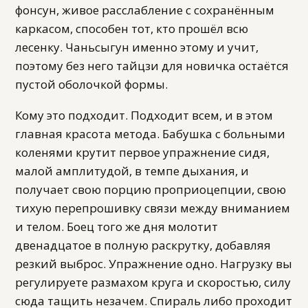
фонсун, живое расслабление с сохранённым
каркасом, способен тот, кто прошёл всю
лесенку. Чаньсыгун именно этому и учит,
поэтому без него тайцзи для новичка остаётся
пустой оболочкой формы.
Кому это подходит. Подходит всем, и в этом
главная красота метода. Бабушка с больными
коленями крутит первое упражнение сидя,
малой амплитудой, в темпе дыхания, и
получает свою порцию проприоцепции, свою
тихую перепрошивку связи между вниманием
и телом. Боец того же дня молотит
двенадцатое в полную раскрутку, добавляя
резкий выброс. Упражнение одно. Нагрузку вы
регулируете размахом круга и скоростью, силу
сюда тащить незачем. Спираль либо проходит