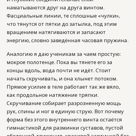
наматываются друг на друга винтом.
Фасциальные линии, те сплошные «чулки»,
что тянутся от пятки до затылка, под этим
вращением натягиваются и запасают
энергию, словно заведённая часовая пружина.
Аналогию я даю ученикам за чаем простую:
мокрое полотенце. Пока вы тянете его за
концы вдоль, вода почти не идёт. Стоит
начать скручивать, и она хлынет потоком.
Прямое усилие в теле работает так же вяло,
как продольное натяжение тряпки.
Скручивание собирает разрозненную мощь
рук, спины и ног в единую струю. Вот почему
форма без этого внутреннего винта остаётся
гимнастикой для разминки суставов, пустой
оболочкой движения, красивой картинкой без