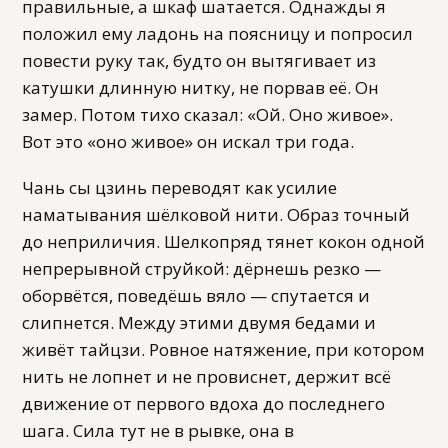
правильные, а шкаф шатается. Однажды я
положил ему ладонь на поясницу и попросил
повести руку так, будто он вытягивает из
катушки длинную нитку, не порвав её. Он
замер. Потом тихо сказал: «Ой. Оно живое».
Вот это «оно живое» он искал три года.
Чань сы цзинь переводят как усилие
наматывания шёлковой нити. Образ точный
до неприличия. Шелкопряд тянет кокон одной
непрерывной струйкой: дёрнешь резко —
оборвётся, поведёшь вяло — спутается и
слипнется. Между этими двумя бедами и
живёт тайцзи. Ровное натяжение, при котором
нить не лопнет и не провиснет, держит всё
движение от первого вдоха до последнего
шага. Сила тут не в рывке, она в