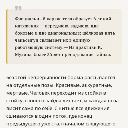
Фасциальный каркас тела образует 6 линий
натяжения — переднюю, заднюю, две
боковые и две диагональные; шёлковая нить
чаньсыгун связывает их в единую
работающую систему. — Из практики К.
Мухина, более 35 лет преподавания тайцзи.
Без этой непрерывности форма рассыпается
на отдельные позы. Красивые, аккуратные,
мёртвые. Человек переходит из стойки в
стойку, словно слайды листает, и каждая поза
висит сама по себе. С нитью все движения
сшиваются в один поток, где конец
предыдущего уже стал началом следующего.