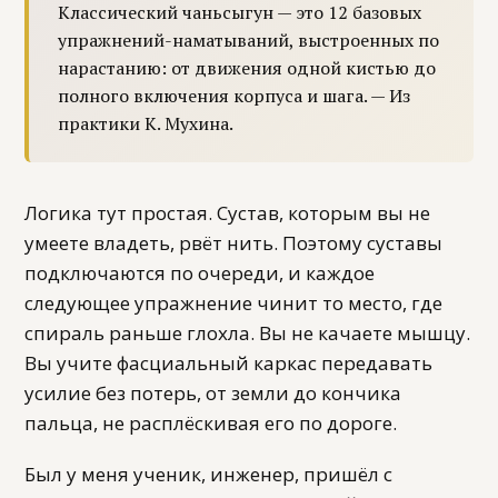
Классический чаньсыгун — это 12 базовых
упражнений-наматываний, выстроенных по
нарастанию: от движения одной кистью до
полного включения корпуса и шага. — Из
практики К. Мухина.
Логика тут простая. Сустав, которым вы не
умеете владеть, рвёт нить. Поэтому суставы
подключаются по очереди, и каждое
следующее упражнение чинит то место, где
спираль раньше глохла. Вы не качаете мышцу.
Вы учите фасциальный каркас передавать
усилие без потерь, от земли до кончика
пальца, не расплёскивая его по дороге.
Был у меня ученик, инженер, пришёл с