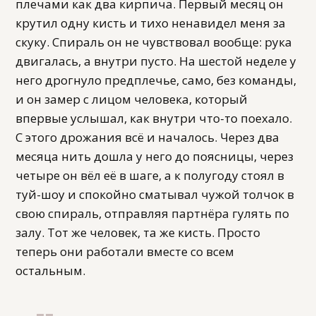
плечами как два кирпича. Первый месяц он
крутил одну кисть и тихо ненавидел меня за
скуку. Спираль он не чувствовал вообще: рука
двигалась, а внутри пусто. На шестой неделе у
него дрогнуло предплечье, само, без команды,
и он замер с лицом человека, который
впервые услышал, как внутри что-то поехало.
С этого дрожания всё и началось. Через два
месяца нить дошла у него до поясницы, через
четыре он вёл её в шаге, а к полугоду стоял в
туй-шоу и спокойно сматывал чужой толчок в
свою спираль, отправляя партнёра гулять по
залу. Тот же человек, та же кисть. Просто
теперь они работали вместе со всем
остальным.