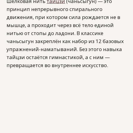
Шёлковая нить
тайцзи
(чаньсыгун) — это
принцип непрерывного спирального
движения, при котором сила рождается не в
мышце, а проходит через всё тело единой
нитью от стопы до ладони. В классике
чаньсыгун закреплён как набор из 12 базовых
упражнений-наматываний. Без этого навыка
тайцзи остаётся гимнастикой, а с ним —
превращается во внутреннее искусство.