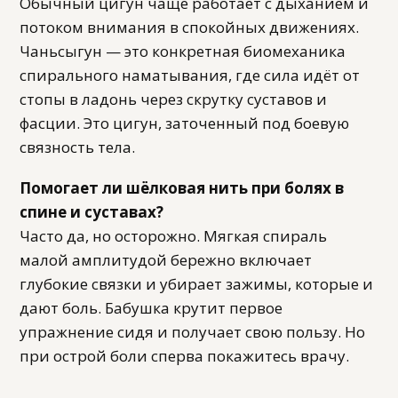
Обычный цигун чаще работает с дыханием и
потоком внимания в спокойных движениях.
Чаньсыгун — это конкретная биомеханика
спирального наматывания, где сила идёт от
стопы в ладонь через скрутку суставов и
фасции. Это цигун, заточенный под боевую
связность тела.
Помогает ли шёлковая нить при болях в
спине и суставах?
Часто да, но осторожно. Мягкая спираль
малой амплитудой бережно включает
глубокие связки и убирает зажимы, которые и
дают боль. Бабушка крутит первое
упражнение сидя и получает свою пользу. Но
при острой боли сперва покажитесь врачу.