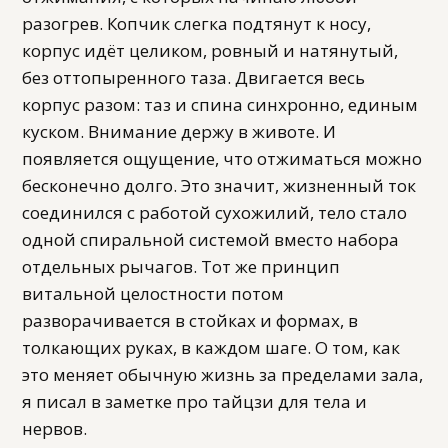
разогрев. Копчик слегка подтянут к носу,
корпус идёт целиком, ровный и натянутый,
без оттопыренного таза. Двигается весь
корпус разом: таз и спина синхронно, единым
куском. Внимание держу в животе. И
появляется ощущение, что отжиматься можно
бесконечно долго. Это значит, жизненный ток
соединился с работой сухожилий, тело стало
одной спиральной системой вместо набора
отдельных рычагов. Тот же принцип
витальной целостности потом
разворачивается в стойках и формах, в
толкающих руках, в каждом шаге. О том, как
это меняет обычную жизнь за пределами зала,
я писал в заметке про тайцзи для тела и
нервов.