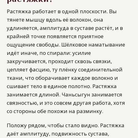
Растяжка работает в одной плоскости. Вы
тянете мышцу вдоль её волокон, она
удлиняется, амплитуда в суставе растёт, и в
крайней точке появляется приятное
ощущение свободы. Шёлковое наматывание
идёт иначе, по спирали: усилие
закручивается, проходит сквозь связки,
цепляет фасцию, ту плёнку соединительной
ткани, что оборачивает каждое волокно и
сшивает тело в единое полотно. Растяжка
занимается длиной. Чаньсыгун занимается
связностью, и это совсем другая работа, хотя
со стороны обе похожи на разминку.
Положу рядом, чтобы стало видно. Растяжка
даёт амплитуду, подвижность сустава,