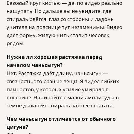
Базовый круг кистью — да, по видео реально
нащупать. Но дальше вы не увидите, где
спираль рвётся: глаз со стороны и ладонь
учителя на пояснице тут незаменимы. Видео
даёт форму, живую нить ставит человек
рядом.
Нужна ли хорошая растяжка перед
началом чаньсыгун?
Нет. Растяжка даёт длину, чаньсыгун —
связность, это разные вещи. Я видел гибких
гимнастов, у которых усилие умирало в
пояснице. Начинайте с малой амплитуды в
темпе дыхания: спираль важнее шпагата.
Чем чаньсыгун отличается от обычного
цигуна?