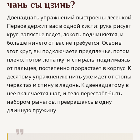
чань сы цзинь?
Двенадцать упражнений выстроены лесенкой.
Первое держит вас в одной кисти: рука рисует
круг, запястье ведёт, локоть подчиняется, и
больше ничего от вас не требуется. Освоив
этот круг, вы подключаете предплечье, потом
плечо, потом лопатку, и спираль, поднимаясь
от пальцев, постепенно прорастает в корпус. К
десятому упражнению нить уже идёт от стопы
через таз и спину в ладонь. К двенадцатому в
неё включается шаг, и тело перестаёт быть
набором рычагов, превращаясь в одну
длинную пружину.