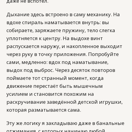
даже не вспотел.
Дыхание здесь встроено в саму механику. На
вдохе спираль наматывается внутрь: вы
собираете, заряжаете пружину, тело слегка
уплотняется к центру. На выдохе винт
распускается наружу, и накопленное выходит
через руку в точку приложения. Попробуйте
сами, медленно: вдох под наматывание,
выдох под выброс. Через десяток повторов
поймаете тот странный момент, когда
движение перестаёт быть мышечным
усилием и становится похожим на
раскручивание заведённой детской игрушки,
которая разматывается сама.
Эту же логику я закладываю даже в банальные
отжимания, с которых начинаю любой