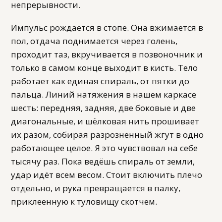
непрерывности.
Импульс рождается в стопе. Она вжимается в
пол, отдача поднимается через голень,
проходит таз, вкручивается в позвоночник и
только в самом конце выходит в кисть. Тело
работает как единая спираль, от пятки до
пальца. Линий натяжения в нашем каркасе
шесть: передняя, задняя, две боковые и две
диагональные, и шёлковая нить прошивает
их разом, собирая разрозненный жгут в одно
работающее целое. Я это чувствовал на себе
тысячу раз. Пока ведёшь спираль от земли,
удар идёт всем весом. Стоит включить плечо
отдельно, и рука превращается в палку,
приклеенную к туловищу скотчем.