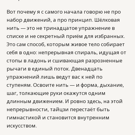
Вот почему я с самого начала говорю не про
набор движений, а про принцип. Шёлковая
нить — это не тринадцатое упражнение в
списке и не секретный приём для избранных.
Это сам способ, которым живое тело собирает
себя в одно: непрерывная спираль, идущая от
стопы в ладонь и сшивающая разрозненные
рычаги в единый поток. Двенадцать
упражнений лишь ведут вас к ней по
ступеням. Освоите нить — и форма, дыхание,
шаг, толкающие руки окажутся одним
длинным движением. И ровно здесь, на этой
непрерывности, тайцзи перестаёт быть
гимнастикой и становится внутренним
искусством.