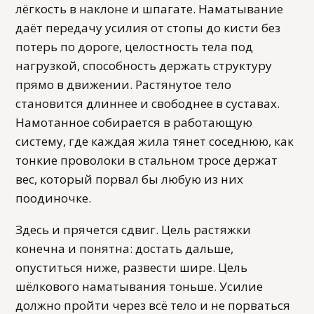
лёгкость в наклоне и шпагате. Наматывание
даёт передачу усилия от стопы до кисти без
потерь по дороге, целостность тела под
нагрузкой, способность держать структуру
прямо в движении. Растянутое тело
становится длиннее и свободнее в суставах.
Намотанное собирается в работающую
систему, где каждая жила тянет соседнюю, как
тонкие проволоки в стальном тросе держат
вес, который порвал бы любую из них
поодиночке.
Здесь и прячется сдвиг. Цель растяжки
конечна и понятна: достать дальше,
опуститься ниже, развести шире. Цель
шёлкового наматывания тоньше. Усилие
должно пройти через всё тело и не порваться