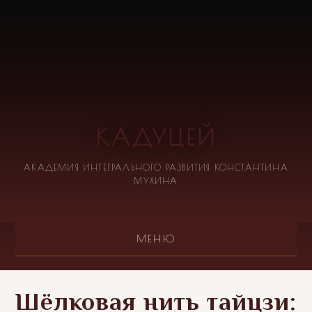
КАДУЦЕЙ
АКАДЕМИЯ ИНТЕГРАЛЬНОГО РАЗВИТИЯ КОНСТАНТИНА
МУХИНА
МЕНЮ
Шёлковая нить тайцзи: