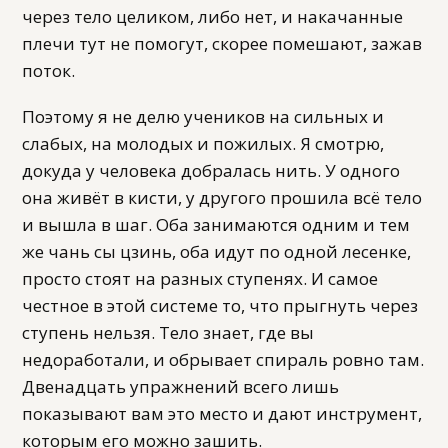
через тело целиком, либо нет, и накачанные
плечи тут не помогут, скорее помешают, зажав
поток.
Поэтому я не делю учеников на сильных и
слабых, на молодых и пожилых. Я смотрю,
докуда у человека добралась нить. У одного
она живёт в кисти, у другого прошила всё тело
и вышла в шаг. Оба занимаются одним и тем
же чань сы цзинь, оба идут по одной лесенке,
просто стоят на разных ступенях. И самое
честное в этой системе то, что прыгнуть через
ступень нельзя. Тело знает, где вы
недоработали, и обрывает спираль ровно там.
Двенадцать упражнений всего лишь
показывают вам это место и дают инструмент,
которым его можно зашить.