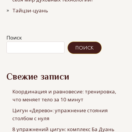
Тайцзи-цуань
Поиск
ПОИСК
Свежие записи
Координация и равновесие: тренировка,
что меняет тело за 10 минут
Цигун «Дерево»: упражнение стояния
столбом с нуля
8 упражнений цигун: комплекс Ба Дуань