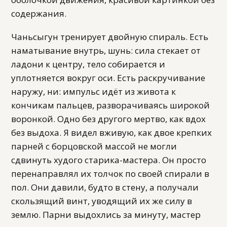
содержания.
Чаньсыгун тренирует двойную спираль. Есть
наматывание внутрь, шунь: сила стекает от
ладони к центру, тело собирается и
уплотняется вокруг оси. Есть раскручивание
наружу, ни: импульс идёт из живота к
кончикам пальцев, разворачиваясь широкой
воронкой. Одно без другого мертво, как вдох
без выдоха. Я видел вживую, как двое крепких
парней с борцовской массой не могли
сдвинуть худого старика-мастера. Он просто
перенаправлял их толчок по своей спирали в
пол. Они давили, будто в стену, а получали
скользящий винт, уводящий их же силу в
землю. Парни выдохлись за минуту, мастер