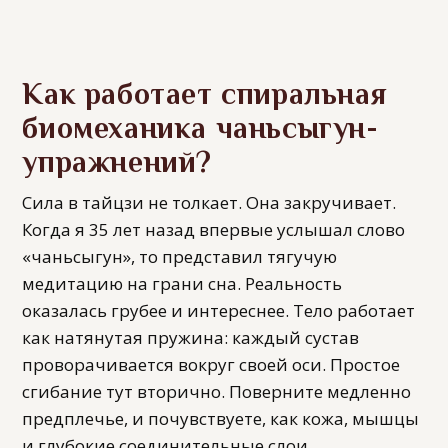
Как работает спиральная
биомеханика чаньсыгун-
упражнений?
Сила в тайцзи не толкает. Она закручивает.
Когда я 35 лет назад впервые услышал слово
«чаньсыгун», то представил тягучую
медитацию на грани сна. Реальность
оказалась грубее и интереснее. Тело работает
как натянутая пружина: каждый сустав
проворачивается вокруг своей оси. Простое
сгибание тут вторично. Поверните медленно
предплечье, и почувствуете, как кожа, мышцы
и глубокие соединительные слои