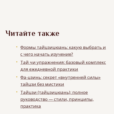
Читайте также
Формы тайцзицюань: какую выбрать и
с чего начать изучение?
Тай чи упражнения: базовый комплекс
для ежедневной практики
Фа-цзинь: секрет «внутренней силы»
тайцзи без мистики
Тайцзи (тайцзицюань): полное
руководство — стили, принципы,
практика