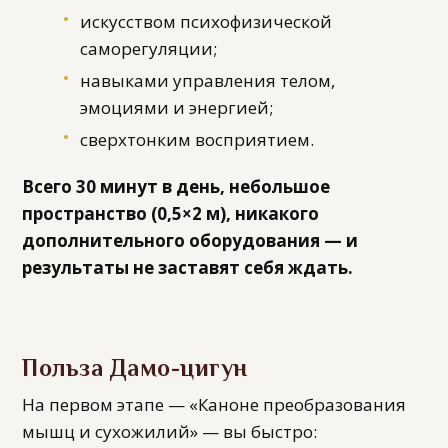
искусством психофизической
саморегуляции;
навыками управления телом,
эмоциями и энергией;
сверхтонким восприятием.
Всего 30 минут в день, небольшое
пространство (0,5×2 м), никакого
дополнительного оборудования — и
результаты не заставят себя ждать.
Польза Дамо-цигун
На первом этапе — «Каноне преобразования
мышц и сухожилий» — вы быстро: