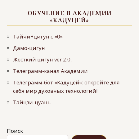
ОБУЧЕНИЕ В АКАДЕМИИ
«КАДУЦЕЙ»
Тайчи+цигун с «0»
Дамо-цигун
Жёсткий цигун ver 2.0.
Телеграмм-канал Академии
Телеграмм-бот «Кадуцей»: откройте для
себя мир духовных технологий!
Тайцзи-цуань
Поиск