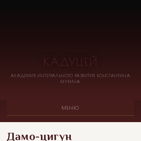
КАДУЦЕЙ
АКАДЕМИЯ ИНТЕГРАЛЬНОГО РАЗВИТИЯ КОНСТАНТИНА
МУХИНА
МЕНЮ
Дамо-цигун