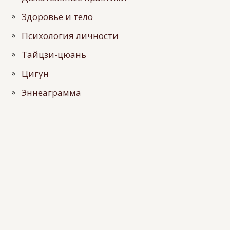
Здоровье и тело
Психология личности
Тайцзи-цюань
Цигун
Эннеаграмма