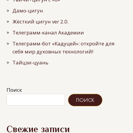
Дамо-цигун
Жёсткий цигун ver 2.0.
Телеграмм-канал Академии
Телеграмм-бот «Кадуцей»: откройте для
себя мир духовных технологий!
Тайцзи-цуань
Поиск
ПОИСК
Свежие записи