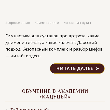
Здоровье и тело
Комментарии: 0
Константин Мухин
Гимнастика для суставов при артрозе: какие
движения лечат, а какие калечат. Даосский
подход, безопасный комплекс и разбор мифов
— читайте здесь.
ЧИТАТЬ ДАЛЕЕ
ОБУЧЕНИЕ В АКАДЕМИИ
«КАДУЦЕЙ»
Тайчи+цигун с «0»