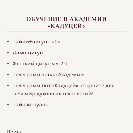
ОБУЧЕНИЕ В АКАДЕМИИ
«КАДУЦЕЙ»
Тайчи+цигун с «0»
Дамо-цигун
Жёсткий цигун ver 2.0.
Телеграмм-канал Академии
Телеграмм-бот «Кадуцей»: откройте для
себя мир духовных технологий!
Тайцзи-цуань
Поиск