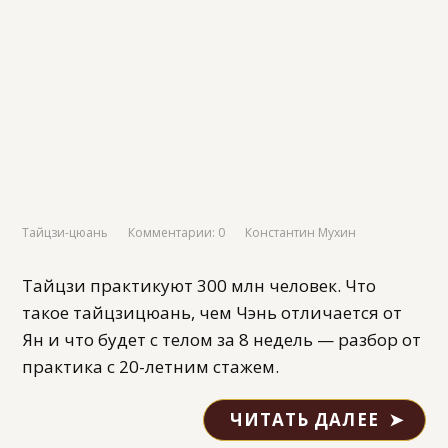
Тайцзи-цюань
Комментарии: 0
Константин Мухин
Тайцзи практикуют 300 млн человек. Что
такое тайцзицюань, чем Чэнь отличается от
Ян и что будет с телом за 8 недель — разбор от
практика с 20-летним стажем.
ЧИТАТЬ ДАЛЕЕ