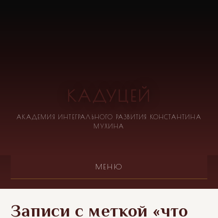
КАДУЦЕЙ
АКАДЕМИЯ ИНТЕГРАЛЬНОГО РАЗВИТИЯ КОНСТАНТИНА
МУХИНА
МЕНЮ
Записи с меткой «что