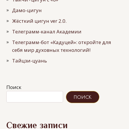
Дамо-цигун
Жёсткий цигун ver 2.0.
Телеграмм-канал Академии
Телеграмм-бот «Кадуцей»: откройте для
себя мир духовных технологий!
Тайцзи-цуань
Поиск
ПОИСК
Свежие записи