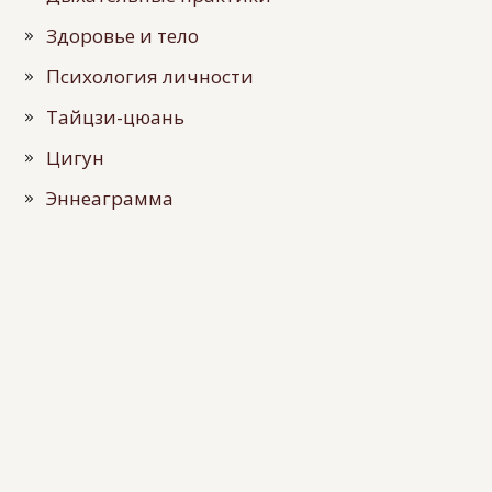
Здоровье и тело
Психология личности
Тайцзи-цюань
Цигун
Эннеаграмма