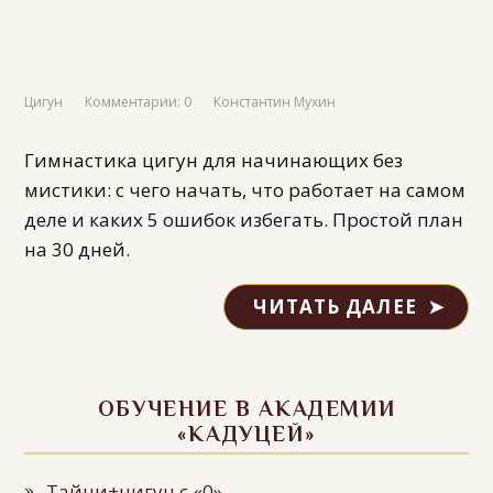
Цигун
Комментарии: 0
Константин Мухин
Гимнастика цигун для начинающих без
мистики: с чего начать, что работает на самом
деле и каких 5 ошибок избегать. Простой план
на 30 дней.
ЧИТАТЬ ДАЛЕЕ
ОБУЧЕНИЕ В АКАДЕМИИ
«КАДУЦЕЙ»
Тайчи+цигун с «0»