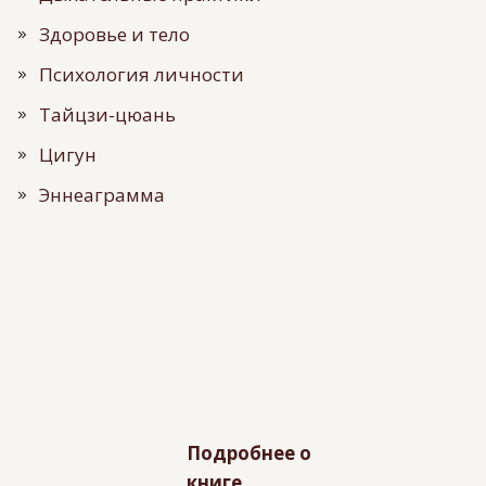
Здоровье и тело
Психология личности
Тайцзи-цюань
Цигун
Эннеаграмма
Подробнее о
книге