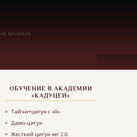
ИНА МУХИНА
ОБУЧЕНИЕ В АКАДЕМИИ
«КАДУЦЕЙ»
Тайчи+цигун с «0»
Дамо-цигун
Жёсткий цигун ver 2.0.