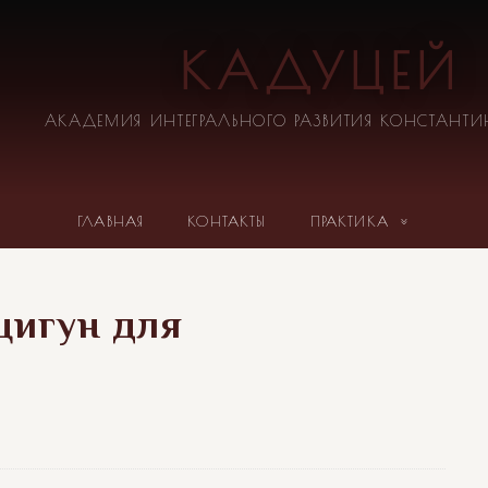
КАДУЦЕЙ
АКАДЕМИЯ ИНТЕГРАЛЬНОГО РАЗВИТИЯ КОНСТАНТ
ГЛАВНАЯ
КОНТАКТЫ
ПРАКТИКА
«цигун для