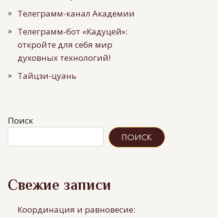
Телеграмм-канал Академии
Телеграмм-бот «Кадуцей»:
откройте для себя мир
духовных технологий!
Тайцзи-цуань
Поиск
ПОИСК
Свежие записи
Координация и равновесие: