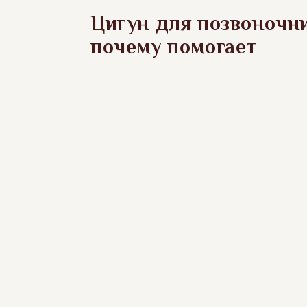
Цигун для позвоночни
почему помогает