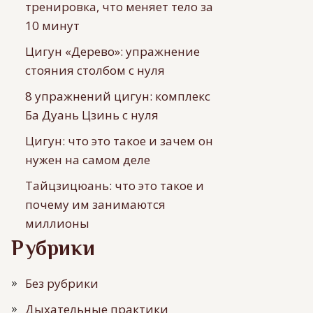
тренировка, что меняет тело за
10 минут
Цигун «Дерево»: упражнение
стояния столбом с нуля
8 упражнений цигун: комплекс
Ба Дуань Цзинь с нуля
Цигун: что это такое и зачем он
нужен на самом деле
Тайцзицюань: что это такое и
почему им занимаются
миллионы
Рубрики
Без рубрики
Дыхательные практики