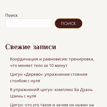
Поиск
ПОИСК
Свежие записи
Координация и равновесие: тренировка,
что меняет тело за 10 минут
Цигун «Дерево»: упражнение стояния
столбом с нуля
8 упражнений цигун: комплекс Ба Дуань
Цзинь с нуля
Цигун: что это такое и зачем он нужен на