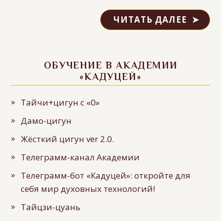
ЧИТАТЬ ДАЛЕЕ
ОБУЧЕНИЕ В АКАДЕМИИ
«КАДУЦЕЙ»
Тайчи+цигун с «0»
Дамо-цигун
Жёсткий цигун ver 2.0.
Телеграмм-канал Академии
Телеграмм-бот «Кадуцей»: откройте для
себя мир духовных технологий!
Тайцзи-цуань