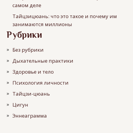
самом деле
Тайцзицюань: что это такое и почему им
занимаются миллионы
Рубрики
Без рубрики
Дыхательные практики
Здоровье и тело
Психология личности
Тайцзи-цюань
Цигун
Эннеаграмма