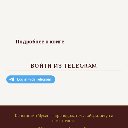
Подробнее о книге
ВОЙТИ ИЗ TELEGRAM
Константин Мухин — преподаватель тайцзи, цигун и
психотехник