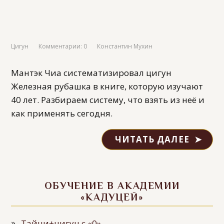
Цигун
Комментарии: 0
Константин Мухин
Мантэк Чиа систематизировал цигун
Железная рубашка в книге, которую изучают
40 лет. Разбираем систему, что взять из неё и
как применять сегодня.
ЧИТАТЬ ДАЛЕЕ
ОБУЧЕНИЕ В АКАДЕМИИ
«КАДУЦЕЙ»
Тайчи+цигун с «0»