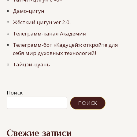
Дамо-цигун
Жёсткий цигун ver 2.0.
Телеграмм-канал Академии
Телеграмм-бот «Кадуцей»: откройте для
себя мир духовных технологий!
Тайцзи-цуань
Поиск
ПОИСК
Свежие записи