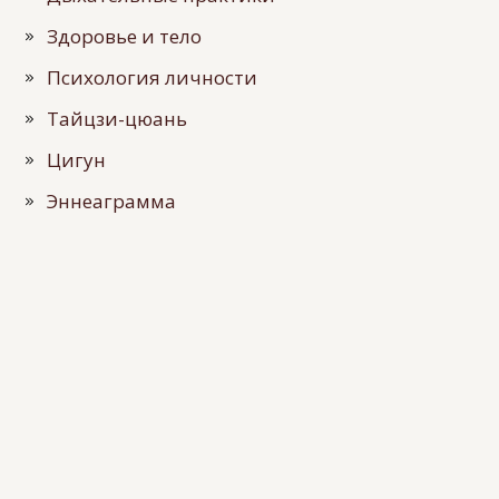
Здоровье и тело
Психология личности
Тайцзи-цюань
Цигун
Эннеаграмма