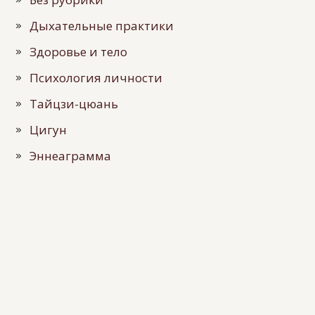
Дыхательные практики
Здоровье и тело
Психология личности
Тайцзи-цюань
Цигун
Эннеаграмма