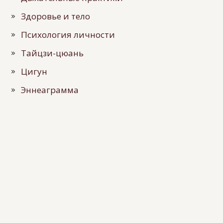
Здоровье и тело
Психология личности
Тайцзи-цюань
Цигун
Эннеаграмма