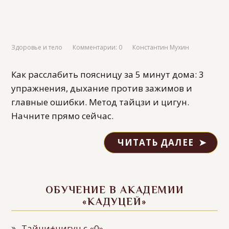
Здоровье и тело
Комментарии: 0
Константин Мухин
Как расслабить поясницу за 5 минут дома: 3
упражнения, дыхание против зажимов и
главные ошибки. Метод тайцзи и цигун.
Начните прямо сейчас.
ЧИТАТЬ ДАЛЕЕ
ОБУЧЕНИЕ В АКАДЕМИИ
«КАДУЦЕЙ»
Тайчи+цигун с «0»