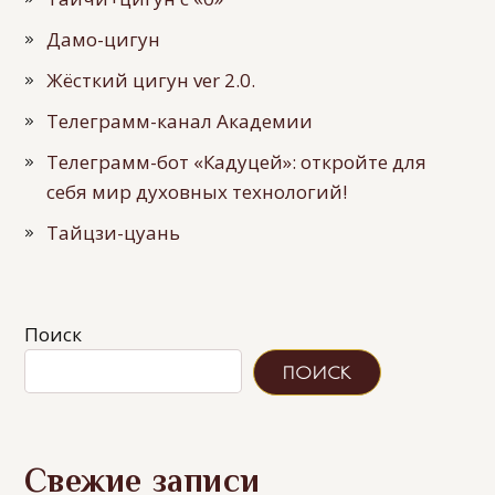
Дамо-цигун
Жёсткий цигун ver 2.0.
Телеграмм-канал Академии
Телеграмм-бот «Кадуцей»: откройте для
себя мир духовных технологий!
Тайцзи-цуань
Поиск
ПОИСК
Свежие записи