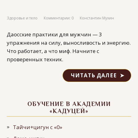
Здоровье и тело
Комментарии: 0
Константин Мухин
Даосские практики для мужчин — 3
упражнения на силу, выносливость и энергию.
Что работает, а что миф. Начните с
проверенных техник.
ЧИТАТЬ ДАЛЕЕ
ОБУЧЕНИЕ В АКАДЕМИИ
«КАДУЦЕЙ»
Тайчи+цигун с «0»