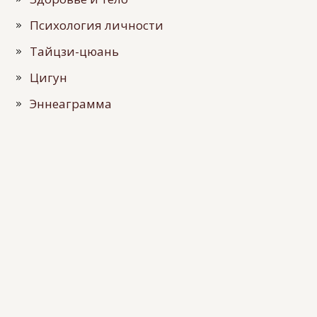
Психология личности
Тайцзи-цюань
Цигун
Эннеаграмма