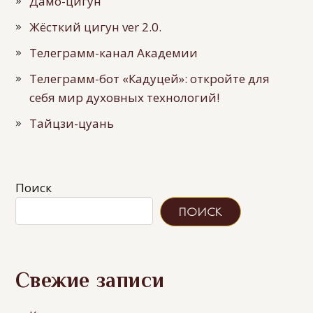
Дамо-цигун
Жёсткий цигун ver 2.0.
Телеграмм-канал Академии
Телеграмм-бот «Кадуцей»: откройте для
себя мир духовных технологий!
Тайцзи-цуань
Поиск
ПОИСК
Свежие записи