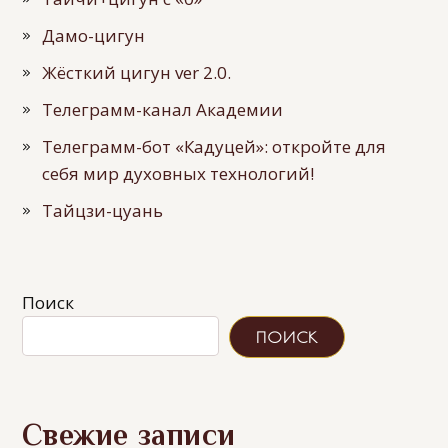
Дамо-цигун
Жёсткий цигун ver 2.0.
Телеграмм-канал Академии
Телеграмм-бот «Кадуцей»: откройте для
себя мир духовных технологий!
Тайцзи-цуань
Поиск
ПОИСК
Свежие записи