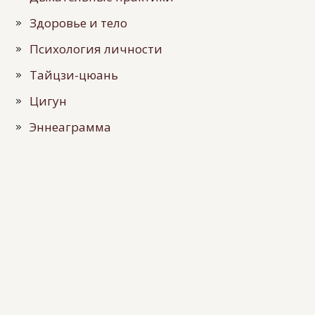
Здоровье и тело
Психология личности
Тайцзи-цюань
Цигун
Эннеаграмма