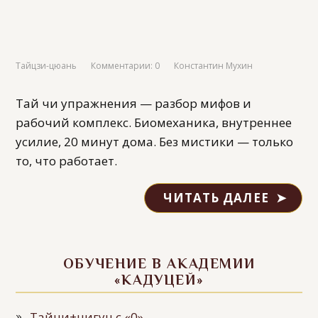
Тайцзи-цюань
Комментарии: 0
Константин Мухин
Тай чи упражнения — разбор мифов и
рабочий комплекс. Биомеханика, внутреннее
усилие, 20 минут дома. Без мистики — только
то, что работает.
ЧИТАТЬ ДАЛЕЕ
ОБУЧЕНИЕ В АКАДЕМИИ
«КАДУЦЕЙ»
Тайчи+цигун с «0»