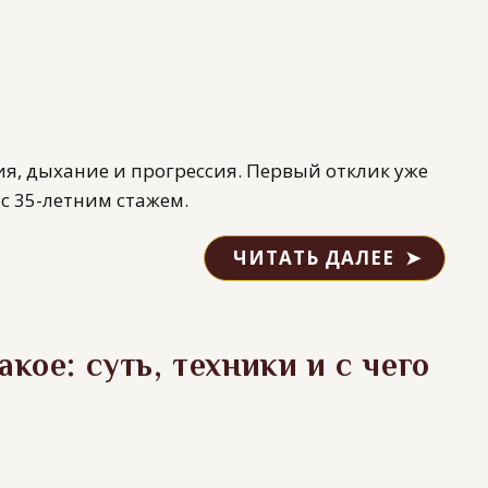
я, дыхание и прогрессия. Первый отклик уже
 с 35-летним стажем.
ЧИТАТЬ ДАЛЕЕ
кое: суть, техники и с чего