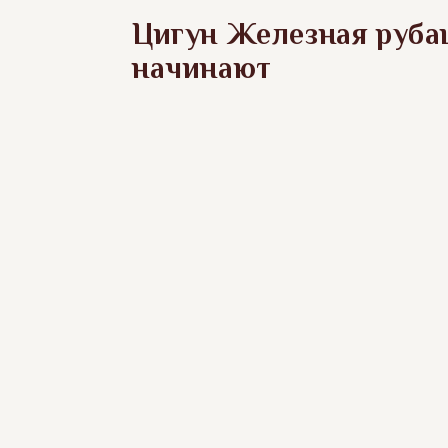
Цигун Железная руба
начинают