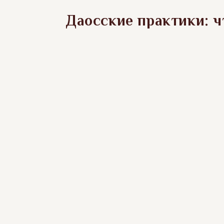
Даосские практики: ч