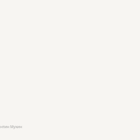
антин Мухин