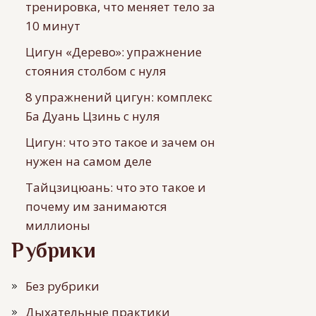
тренировка, что меняет тело за
10 минут
Цигун «Дерево»: упражнение
стояния столбом с нуля
8 упражнений цигун: комплекс
Ба Дуань Цзинь с нуля
Цигун: что это такое и зачем он
нужен на самом деле
Тайцзицюань: что это такое и
почему им занимаются
миллионы
Рубрики
Без рубрики
Дыхательные практики