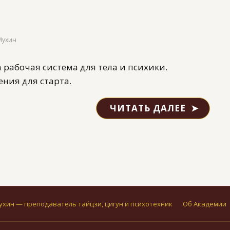
Мухин
а рабочая система для тела и психики.
ния для старта.
ЧИТАТЬ ДАЛЕЕ
ухин — преподаватель тайцзи, цигун и психотехник
Об Академии