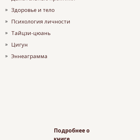
Здоровье и тело
Психология личности
Тайцзи-цюань
Цигун
Эннеаграмма
Подробнее о
книге