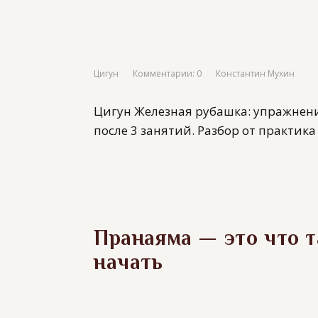
Цигун
Комментарии: 0
Константин Мухин
Цигун Железная рубашка: упражнени
после 3 занятий. Разбор от практика
Пранаяма — это что та
начать