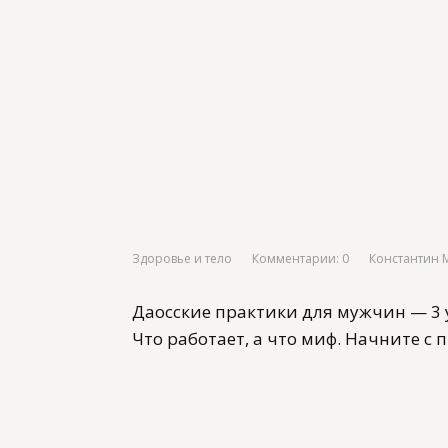
Здоровье и тело
Комментарии: 0
Константин 
Даосские практики для мужчин — 3 
Что работает, а что миф. Начните с 