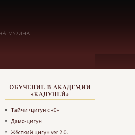
ИНА МУХИНА
ОБУЧЕНИЕ В АКАДЕМИИ
«КАДУЦЕЙ»
Тайчи+цигун с «0»
Дамо-цигун
Жёсткий цигун ver 2.0.