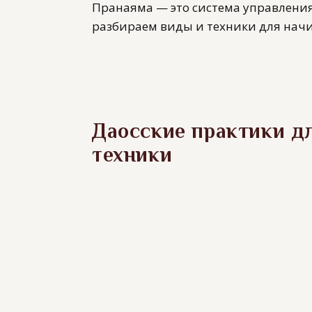
Пранаяма — это система управления
разбираем виды и техники для нач
Даосские практики д
техники