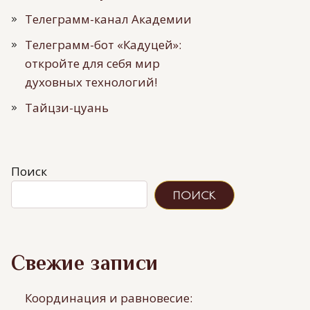
Телеграмм-канал Академии
Телеграмм-бот «Кадуцей»:
откройте для себя мир
духовных технологий!
Тайцзи-цуань
Поиск
ПОИСК
Свежие записи
Координация и равновесие: