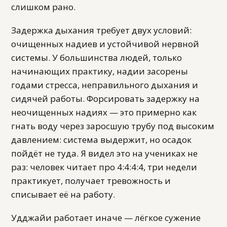
слишком рано.
Задержка дыхания требует двух условий:
очищенных надиев и устойчивой нервной
системы. У большинства людей, только
начинающих практику, надии засорены
годами стресса, неправильного дыхания и
сидячей работы. Форсировать задержку на
неочищенных надиях — это примерно как
гнать воду через заросшую трубу под высоким
давлением: система выдержит, но осадок
пойдёт не туда. Я видел это на учениках не
раз: человек читает про 4:4:4:4, три недели
практикует, получает тревожность и
списывает её на работу.
Удджайи работает иначе — лёгкое сужение