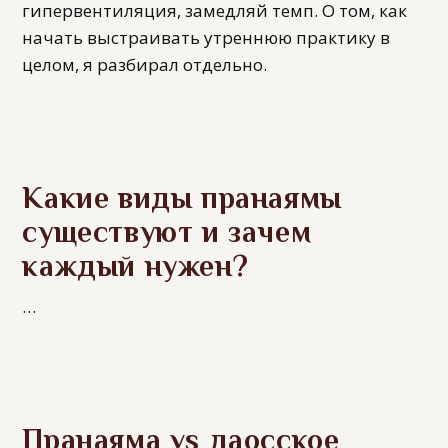
гипервентиляция, замедляй темп. О том, как
начать выстраивать утреннюю практику в
целом, я разбирал отдельно.
Какие виды пранаямы
существуют и зачем
каждый нужен?
…
Пранаяма vs даосское