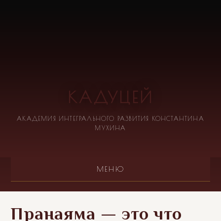
КАДУЦЕЙ
АКАДЕМИЯ ИНТЕГРАЛЬНОГО РАЗВИТИЯ КОНСТАНТИНА
МУХИНА
МЕНЮ
Пранаяма — это что