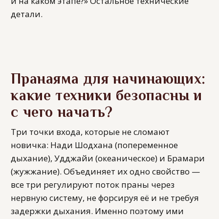
и на каком этапе?» Остальное технические
детали.
Пранаяма для начинающих:
какие техники безопасны и
с чего начать?
Три точки входа, которые не сломают
новичка: Нади Шодхана (попеременное
дыхание), Удджайи (океаническое) и Брамари
(жужжание). Объединяет их одно свойство —
все три регулируют поток праны через
нервную систему, не форсируя её и не требуя
задержки дыхания. Именно поэтому ими