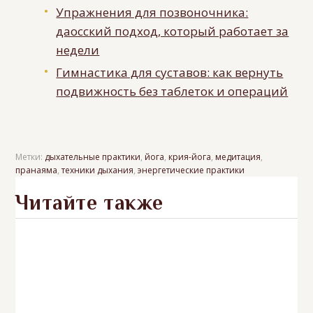
Упражнения для позвоночника:
даосский подход, который работает за
недели
Гимнастика для суставов: как вернуть
подвижность без таблеток и операций
Метки:
дыхательные практики
,
йога
,
крия-йога
,
медитация
,
пранаяма
,
техники дыхания
,
энергетические практики
Читайте также