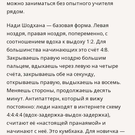
можно заниматься без опытного учителя
рядом.
Нади Шодхана — базовая форма. Левая
ноздря, правая ноздря, попеременно, с
соотношением вдоха к выдоху 1:2. Для
большинства начинающих это счёт 4:8.
Закрываешь правую ноздрю большим
пальцем, вдыхаешь через левую на четыре
счёта, закрываешь обе на секунду,
открываешь правую, выдыхаешь на восемь.
Меняешь стороны, продолжаешь десять
минут. Антипаттерн, который я вижу
постоянно: люди находят в интернете схему
4:4:4:4 (вдох-задержка-выдох-задержка),
считают её «настоящей пранаямой» и
начинают с неё. Это кумбхака. Для новичка —