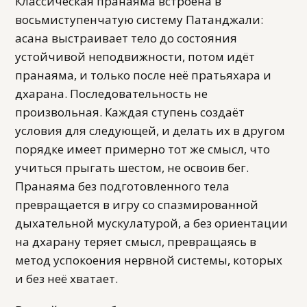
Классическая пранаяма встроена в
восьмиступенчатую систему Патанджали:
асана выстраивает тело до состояния
устойчивой неподвижности, потом идёт
пранаяма, и только после неё пратьяхара и
дхарана. Последовательность не
произвольная. Каждая ступень создаёт
условия для следующей, и делать их в другом
порядке имеет примерно тот же смысл, что
учиться прыгать шестом, не освоив бег.
Пранаяма без подготовленного тела
превращается в игру со спазмированной
дыхательной мускулатурой, а без ориентации
на дхарану теряет смысл, превращаясь в
метод успокоения нервной системы, которых
и без неё хватает.