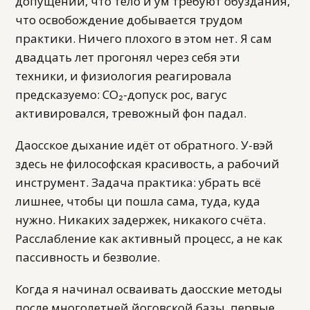
допущении, что тело и ум требуют обуздания,
что освобождение добывается трудом
практики. Ничего плохого в этом нет. Я сам
двадцать лет прогонял через себя эти
техники, и физиология реагировала
предсказуемо: CO₂-допуск рос, вагус
активировался, тревожный фон падал.
Даосское дыхание идёт от обратного. У-вэй
здесь не философская красивость, а рабочий
инструмент. Задача практика: убрать всё
лишнее, чтобы ци пошла сама, туда, куда
нужно. Никаких задержек, никакого счёта.
Расслабление как активный процесс, а не как
пассивность и безволие.
Когда я начинал осваивать даосские методы
после многолетней йоговской базы, первые