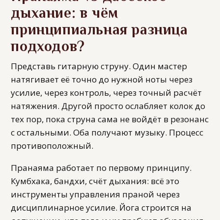
дыхание: в чём
принципиальная разница
подходов?
Представь гитарную струну. Один мастер
натягивает её точно до нужной ноты через
усилие, через контроль, через точный расчёт
натяжения. Другой просто ослабляет колок до
тех пор, пока струна сама не войдёт в резонанс
с остальными. Оба получают музыку. Процесс
противоположный.
Пранаяма работает по первому принципу.
Кумбхака, бандхи, счёт дыхания: всё это
инструменты управления праной через
дисциплинарное усилие. Йога строится на