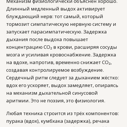
Механизм физиологически объяснён хорошо.
Длинный медленный выдох активирует
блуждающий нерв: тот самый, который
тормозит симпатическую нервную систему и
запускает парасимпатическую. Задержка
дыхания после выдоха повышает
концентрацию CO₂ в крови, расширяя сосуды
мозга и усиливая кровоснабжение. Задержка
на вдохе, напротив, временно снижает CO₂,
создавая контролируемое возбуждение.
Сердечный ритм следует за дыханием жёстко:
вдох его ускоряет, выдох замедляет, опираясь
на механизм дыхательной синусовой
аритмии. Это не поэзия, это физиология.
Любая техника строится из трёх компонентов:
пурака (вдох), кумбхака (задержка), речака