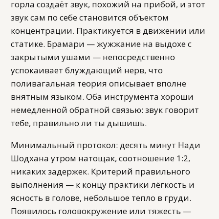
горла создаёт звук, похожий на прибой, и этот
звук сам по себе становится объектом
концентрации. Практикуется в движении или
статике. Брамари — жужжание на выдохе с
закрытыми ушами — непосредственно
успокаивает блуждающий нерв, что
поливагальная теория описывает вполне
внятным языком. Оба инструмента хороши
немедленной обратной связью: звук говорит
тебе, правильно ли ты дышишь.
Минимальный протокол: десять минут Нади
Шодхана утром натощак, соотношение 1:2,
никаких задержек. Критерий правильного
выполнения — к концу практики лёгкость и
ясность в голове, небольшое тепло в груди.
Появилось головокружение или тяжесть —