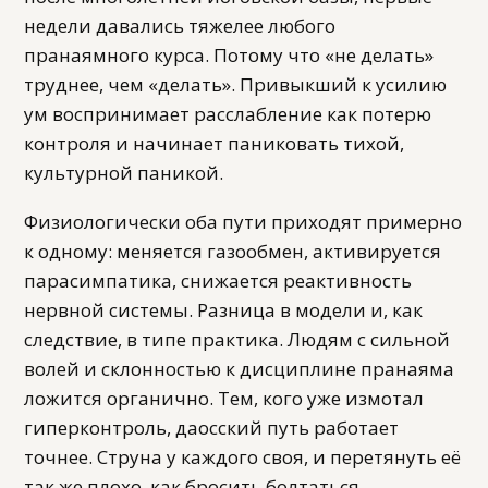
недели давались тяжелее любого
пранаямного курса. Потому что «не делать»
труднее, чем «делать». Привыкший к усилию
ум воспринимает расслабление как потерю
контроля и начинает паниковать тихой,
культурной паникой.
Физиологически оба пути приходят примерно
к одному: меняется газообмен, активируется
парасимпатика, снижается реактивность
нервной системы. Разница в модели и, как
следствие, в типе практика. Людям с сильной
волей и склонностью к дисциплине пранаяма
ложится органично. Тем, кого уже измотал
гиперконтроль, даосский путь работает
точнее. Струна у каждого своя, и перетянуть её
так же плохо, как бросить болтаться.