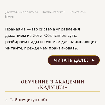
Дыхательные практики
Комментарии: 0
Константин
Мухин
Пранаяма — это система управления
дыханием из йоги. Объясняем суть,
разбираем виды и техники для начинающих.
Читайте, прежде чем практиковать.
ЧИТАТЬ ДАЛЕЕ
ОБУЧЕНИЕ В АКАДЕМИИ
«КАДУЦЕЙ»
Тайчи+цигун с «0»