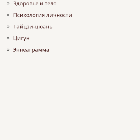
Здоровье и тело
Психология личности
Тайцзи-цюань
Цигун
Эннеаграмма