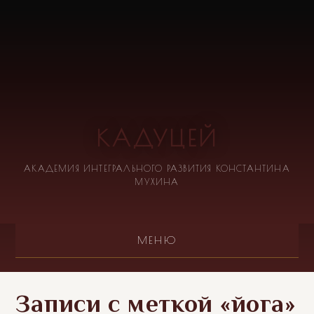
КАДУЦЕЙ
АКАДЕМИЯ ИНТЕГРАЛЬНОГО РАЗВИТИЯ КОНСТАНТИНА
МУХИНА
МЕНЮ
Записи с меткой «йога»