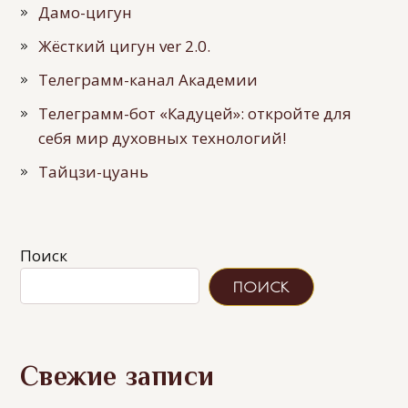
Дамо-цигун
Жёсткий цигун ver 2.0.
Телеграмм-канал Академии
Телеграмм-бот «Кадуцей»: откройте для
себя мир духовных технологий!
Тайцзи-цуань
Поиск
ПОИСК
Свежие записи