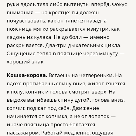
руки вдоль тела либо вытянуты вперёд. Фокус
внимания — на крестце: ты должен
почувствовать, как он тянется назад, а
поясница мягко раскрывается изнутри, как
ладонь из кулака. Не до боли — именно
раскрывается. Два-три дыхательных цикла.
Ощущение тепла в пояснице через минуту —
хороший знак.
Кошка-корова.
Встаёшь на четвереньки. На
вдохе прогибаешь спину вниз, живот тянется
к полу, копчик и голова смотрят вверх. На
выдохе выгибаешь спину дугой, голова вниз,
копчик поджат под себя. Движение
начинается от копчика, а не от лопаток —
иначе поясница просто болтается
пассажиром. Работай медленно, ощущая