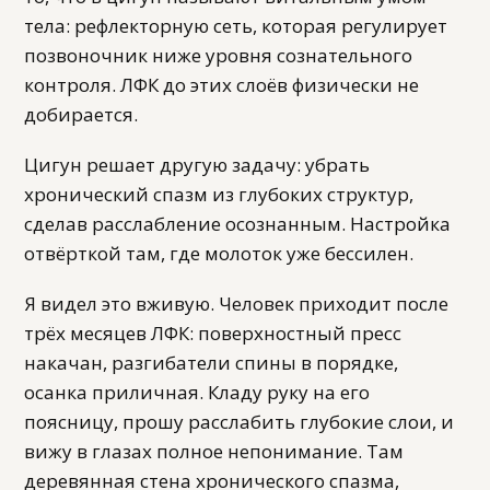
тела: рефлекторную сеть, которая регулирует
позвоночник ниже уровня сознательного
контроля. ЛФК до этих слоёв физически не
добирается.
Цигун решает другую задачу: убрать
хронический спазм из глубоких структур,
сделав расслабление осознанным. Настройка
отвёрткой там, где молоток уже бессилен.
Я видел это вживую. Человек приходит после
трёх месяцев ЛФК: поверхностный пресс
накачан, разгибатели спины в порядке,
осанка приличная. Кладу руку на его
поясницу, прошу расслабить глубокие слои, и
вижу в глазах полное непонимание. Там
деревянная стена хронического спазма,