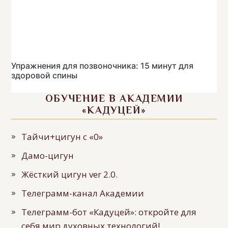
Упражнения для позвоночника: 15 минут для
здоровой спины
ОБУЧЕНИЕ В АКАДЕМИИ
«КАДУЦЕЙ»
Тайчи+цигун с «0»
Дамо-цигун
Жёсткий цигун ver 2.0.
Телеграмм-канал Академии
Телеграмм-бот «Кадуцей»: откройте для
себя мир духовных технологий!