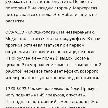
удержать пять счётов, опустить. По шесть
повторений на каждую сторону. Маркер: таз
не отрывается от пола. Это мобилизация, не
растяжка.
8:30-10:30. «Кошка-корова».
На четвереньках.
Медленно — три счёта на каждую фазу. В фазе
прогиба останавливаться при первом
ощущении натяжения в пояснице, не после.
На округлении — полный выдох. Восемь
циклов. Это упражнение вместе с комплексной
работой через всё тело даёт эффект, которого
изолированные упражнения не дают никогда.
10:30-13:00. Подъём ноги лёжа на боку.
Прямую
ногу поднять на 45 градусов, опустить.
Пятнадцать повторений, смена стороны. Это
средняя ягодичная — мышца, которая