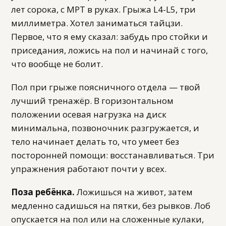
лет сорока, с МРТ в руках. Грыжа L4-L5, три
миллиметра. Хотел заниматься тайцзи.
Первое, что я ему сказал: забудь про стойки и
приседания, ложись на пол и начинай с того,
что вообще не болит.
Пол при грыже поясничного отдела — твой
лучший тренажёр. В горизонтальном
положении осевая нагрузка на диск
минимальна, позвоночник разгружается, и
тело начинает делать то, что умеет без
посторонней помощи: восстанавливаться. Три
упражнения работают почти у всех.
Поза ребёнка.
Ложишься на живот, затем
медленно садишься на пятки, без рывков. Лоб
опускается на пол или на сложенные кулаки,