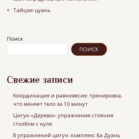
Тайцзи-цуань
Поиск
ПОИСК
Свежие записи
Координация и равновесие: тренировка,
что меняет тело за 10 минут
Цигун «Дерево»: упражнение стояния
столбом с нуля
8 упражнений цигун: комплекс Ба Дуань