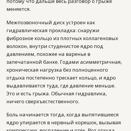
потому что дальше весь разговор о грыже
меняется.
Межпозвоночный диск устроен как
гидравлическая прокладка: снаружи
фиброзное кольцо из плотных коллагеновых
волокон, внутри студенистое ядро под
давлением, похожее на варенье в
запечатанной банке. Годами асимметричная,
хроническая нагрузка без полноценного
отдыха постепенно трескает кольцо, и ядро
выдавливается туда, где давление меньше.
Это и есть грыжа. Обычная гидравлика,
ничего сверхъестественного.
Боль начинается тогда, когда выпятившееся
ядро упирается в нервный корешок, вызывая
компрессию, воспаление и отёк. Вот откуда