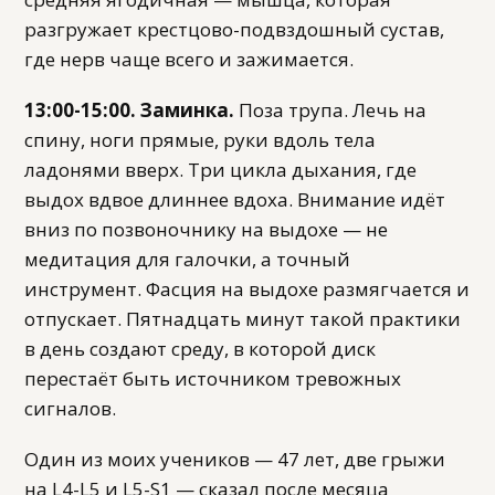
разгружает крестцово-подвздошный сустав,
где нерв чаще всего и зажимается.
13:00-15:00. Заминка.
Поза трупа. Лечь на
спину, ноги прямые, руки вдоль тела
ладонями вверх. Три цикла дыхания, где
выдох вдвое длиннее вдоха. Внимание идёт
вниз по позвоночнику на выдохе — не
медитация для галочки, а точный
инструмент. Фасция на выдохе размягчается и
отпускает. Пятнадцать минут такой практики
в день создают среду, в которой диск
перестаёт быть источником тревожных
сигналов.
Один из моих учеников — 47 лет, две грыжи
на L4-L5 и L5-S1 — сказал после месяца