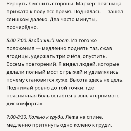
Вернуть. Сменить стороны. Маркер: поясница
прижата к полу всё время. Поднялась — зашёл
слишком далеко. Два часто минуты,
поочерёдно.
5:00-7:00. Ягодичный мост.
Из того же
положения — медленно поднять таз, сжав
ягодицы, удержать три счёта, опустить.
Восемь повторений. Я видел людей, которые
делали полный мост с грыжей и удивлялись,
почему становится хуже. Высота здесь не цель.
Поднимай ровно до той точки, где
поясничная боль остаётся в зоне «терпимого
дискомфорта».
7:00-8:30. Колено к груди.
Лёжа на спине,
медленно притянуть одно колено к груди,