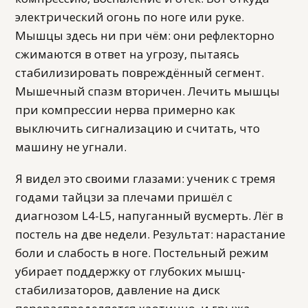
электрический огонь по ноге или руке.
Мышцы здесь ни при чём: они рефлекторно
сжимаются в ответ на угрозу, пытаясь
стабилизировать повреждённый сегмент.
Мышечный спазм вторичен. Лечить мышцы
при компрессии нерва примерно как
выключить сигнализацию и считать, что
машину не угнали.
Я видел это своими глазами: ученик с тремя
годами тайцзи за плечами пришёл с
диагнозом L4-L5, напуганный вусмерть. Лёг в
постель на две недели. Результат: нарастание
боли и слабость в ноге. Постельный режим
убирает поддержку от глубоких мышц-
стабилизаторов, давление на диск