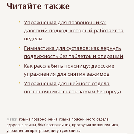
Читайте также
Упражнения для позвоночника:
даосский подход, который работает за
недели
Гимнастика для суставов: как вернуть
подвижность без таблеток и операций
Как расслабить поясницу: даосские
упражнения для снятия зажимов
Упражнения для шейного отдела
позвоночника: снять зажим без вреда
Метки:
грыжа позвоночника
,
грыжа поясничного отдела
,
здоровье спины
,
ЛФК позвоночник
,
протрузия позвоночника
,
упражнения при грыже
,
цигун для спины