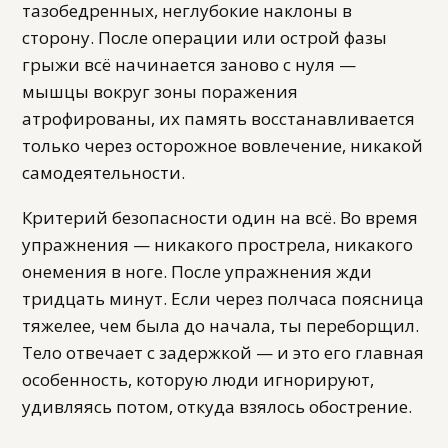
тазобедренных, неглубокие наклоны в
сторону. После операции или острой фазы
грыжи всё начинается заново с нуля —
мышцы вокруг зоны поражения
атрофированы, их память восстанавливается
только через осторожное вовлечение, никакой
самодеятельности.
Критерий безопасности один на всё. Во время
упражнения — никакого прострела, никакого
онемения в ноге. После упражнения жди
тридцать минут. Если через полчаса поясница
тяжелее, чем была до начала, ты переборщил.
Тело отвечает с задержкой — и это его главная
особенность, которую люди игнорируют,
удивляясь потом, откуда взялось обострение.