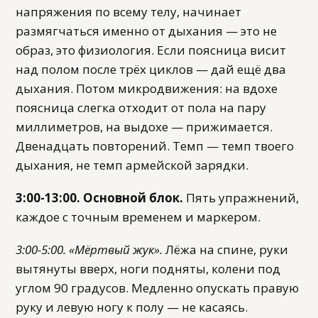
напряжения по всему телу, начинает
размягчаться именно от дыхания — это не
образ, это физиология. Если поясница висит
над полом после трёх циклов — дай ещё два
дыхания. Потом микродвижения: на вдохе
поясница слегка отходит от пола на пару
миллиметров, на выдохе — прижимается.
Двенадцать повторений. Темп — темп твоего
дыхания, не темп армейской зарядки.
3:00-13:00. Основной блок.
Пять упражнений,
каждое с точным временем и маркером.
3:00-5:00. «Мёртвый жук».
Лёжа на спине, руки
вытянуты вверх, ноги подняты, колени под
углом 90 градусов. Медленно опускать правую
руку и левую ногу к полу — не касаясь.