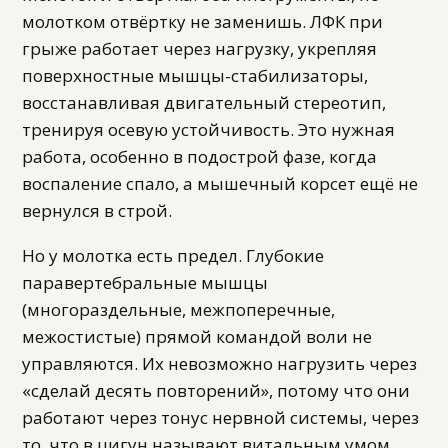
молотком отвёртку не заменишь. ЛФК при
грыже работает через нагрузку, укрепляя
поверхностные мышцы-стабилизаторы,
восстанавливая двигательный стереотип,
тренируя осевую устойчивость. Это нужная
работа, особенно в подострой фазе, когда
воспаление спало, а мышечный корсет ещё не
вернулся в строй.
Но у молотка есть предел. Глубокие
паравертебральные мышцы
(многораздельные, межпоперечные,
межостистые) прямой командой воли не
управляются. Их невозможно нагрузить через
«сделай десять повторений», потому что они
работают через тонус нервной системы, через
то, что в цигун называют витальным умом